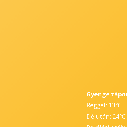
Gyenge zápo
Reggel: 13°C
Délután: 24°C