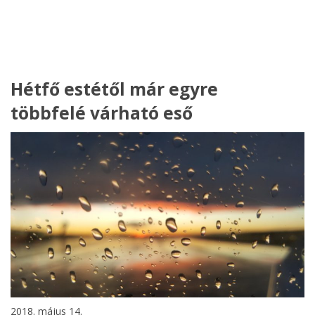
Hétfő estétől már egyre
többfelé várható eső
2018. május 14.