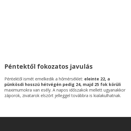
Péntektől fokozatos javulás
Péntektől ismét emelkedik a hőmérséklet:
eleinte 22, a
pünkösdi hosszú hétvégén pedig 24, majd 25 fok körüli
maximumokra van esély. A napos időszakok mellett ugyanakkor
záporok, zivatarok elszórt jelleggel továbbra is kialakulhatnak.