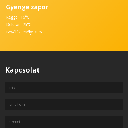
Gyenge zápor
Reggel: 16°C
Délután: 25°C
Beválási esély: 70%
Kapcsolat